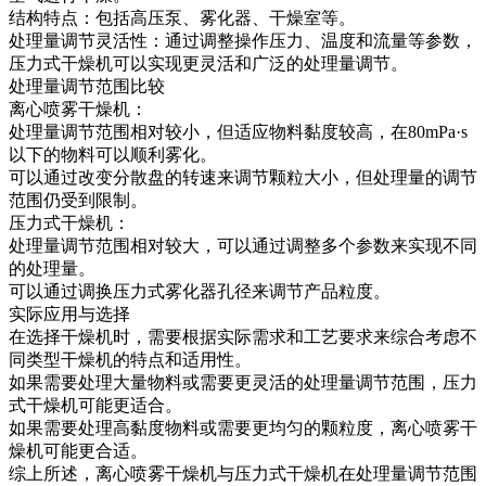
结构特点：包括高压泵、雾化器、干燥室等。
处理量调节灵活性：通过调整操作压力、温度和流量等参数，
压力式干燥机可以实现更灵活和广泛的处理量调节。
处理量调节范围比较
离心喷雾干燥机：
处理量调节范围相对较小，但适应物料黏度较高，在80mPa·s
以下的物料可以顺利雾化。
可以通过改变分散盘的转速来调节颗粒大小，但处理量的调节
范围仍受到限制。
压力式干燥机：
处理量调节范围相对较大，可以通过调整多个参数来实现不同
的处理量。
可以通过调换压力式雾化器孔径来调节产品粒度。
实际应用与选择
在选择干燥机时，需要根据实际需求和工艺要求来综合考虑不
同类型干燥机的特点和适用性。
如果需要处理大量物料或需要更灵活的处理量调节范围，压力
式干燥机可能更适合。
如果需要处理高黏度物料或需要更均匀的颗粒度，离心喷雾干
燥机可能更合适。
综上所述，离心喷雾干燥机与压力式干燥机在处理量调节范围